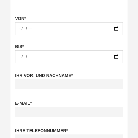
VON*
BIS*
IHR VOR- UND NACHNAME*
E-MAIL*
IHRE TELEFONNUMMER*